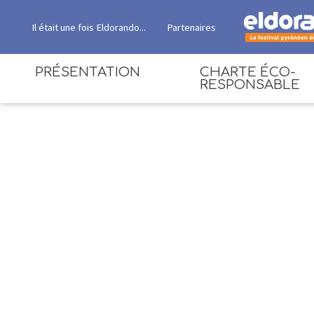
Il était une fois Eldorando...
Partenaires
PRÉSENTATION
CHARTE ÉCO-
RESPONSABLE