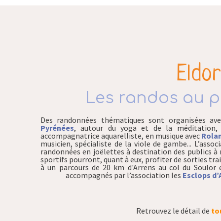
Eldo
Les randos au 
Des randonnées thématiques sont organisées av
Pyrénées
, autour du yoga et de la méditation, 
accompagnatrice aquarelliste, en musique avec
Rola
musicien, spécialiste de la viole de gambe... L’assoc
randonnées en joëlettes à destination des publics à 
sportifs pourront, quant à eux, profiter de sorties trai
à un parcours de 20 km d'Arrens au col du Soulor 
accompagnés par l’association les
Esclops d’
Retrouvez le détail de
to