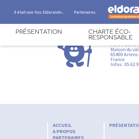
Il était une fois Eldorando...
Partenaires
PRÉSENTATION
CHARTE ÉCO-
RESPONSABLE
Associati
Maison du val
65400 Arrens
France
Infos : 05 62 
ACCUEIL
PRÉSENTATI
A PROPOS
PARTENAIRES